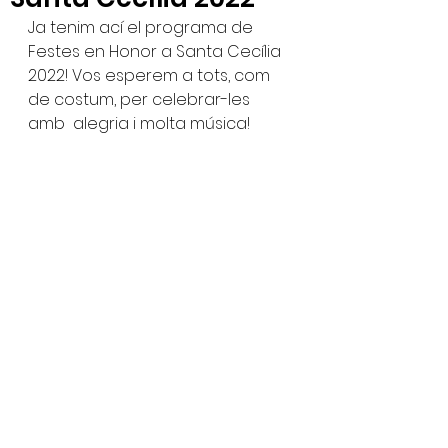
Ja tenim ací el programa de 
Festes en Honor a Santa Cecília 
2022! Vos esperem a tots, com 
de costum, per celebrar-les 
amb  alegria i molta música! 