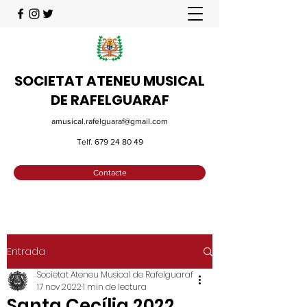
SOCIETAT ATENEU MUSICAL
DE RAFELGUARAF
amusical.rafelguaraf@gmail.com
Telf.
679 24 80 49
Contacte
Entrada
Societat Ateneu Musical de Rafelguaraf
17 nov 2022
1 min de lectura
Santa Cecília 2022